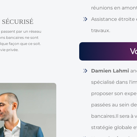
réunions en amont 
Assistance étroite
 SÉCURISÉ
travaux.
passent par un réseau
ons bancaires ne sont
lque façon que ce soit.
V
vie privée.
Damien Lahmi
anc
spécialisé dans l'i
proposer son exper
passées au sein de
bancaires.Il sera à
stratégie globale 