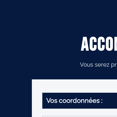
Acco
Vous serez pr
Vos coordonnées :