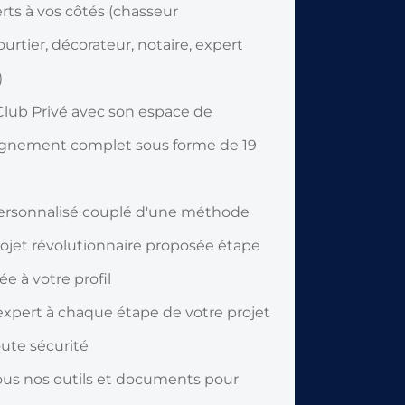
ts à vos côtés (chasseur
rtier, décorateur, notaire, expert
)
 Club Privé avec son espace de
ignement complet sous forme de 19
personnalisé couplé d'une méthode
rojet révolutionnaire proposée étape
e à votre profil
 expert à chaque étape de votre projet
ute sécurité
ous nos outils et documents pour