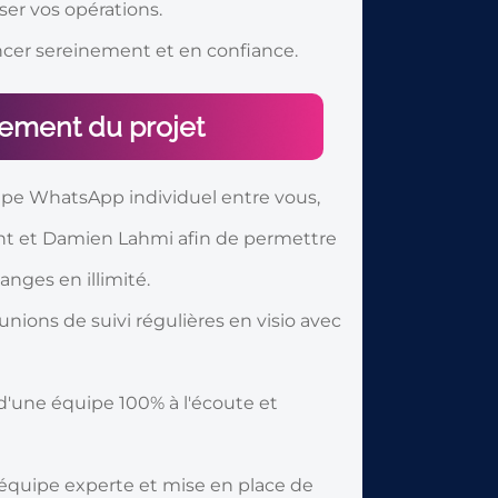
ser vos opérations.
ncer sereinement et en confiance.
ement du projet
upe WhatsApp individuel entre vous,
ent et Damien Lahmi afin de permettre
anges en illimité.
nions de suivi régulières en visio avec
 d'une équipe 100% à l'écoute et
l'équipe experte et mise en place de