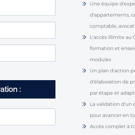
Une équipe d'exper
d'appartements, cou
comptable, avocat
L'accès illimite au
formation et ense
modules
Un plan d'action 
d'élaboration de p
ation :
par étape et adapté
La validation d'un
pour avancer en to
Accès complet à t