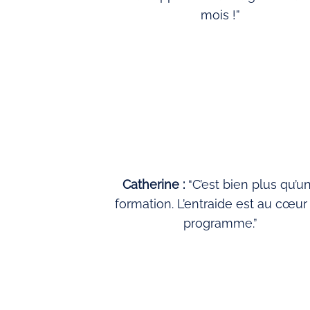
mois !”
Catherine :
“C’est bien plus qu’u
formation. L’entraide est au cœur
programme.”