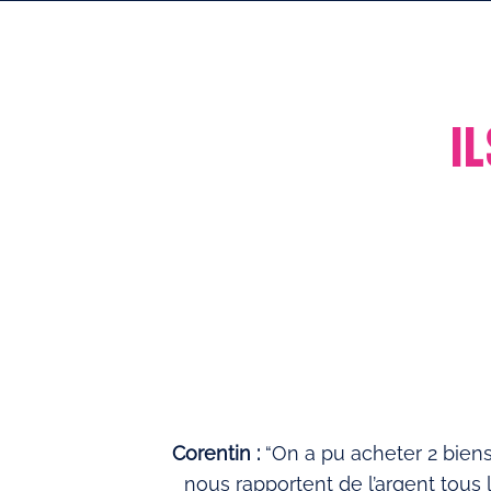
I
Corentin :
“On a pu acheter 2 biens
nous rapportent de l’argent tous 