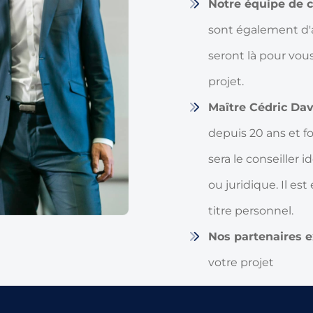
Notre équipe de 
sont également d'ac
seront là pour vou
projet.
Maître Cédric Da
depuis 20 ans et f
sera le conseiller 
ou juridique. Il es
titre personnel.
Nos partenaires 
votre projet