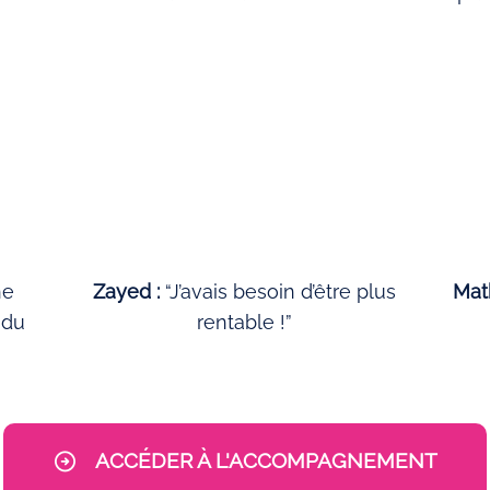
ne
Zayed :
“J’avais besoin d’être plus
Mat
 du
rentable !”
ACCÉDER À L'ACCOMPAGNEMENT