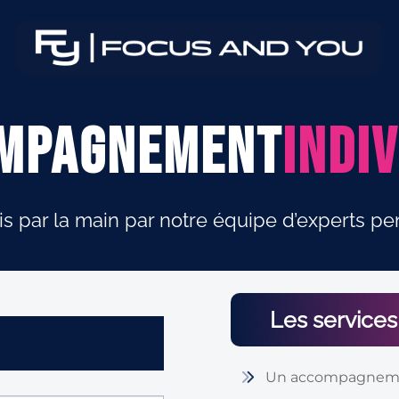
mpagnement
Indi
is par la main par notre équipe d’experts p
Les service
Un accompagnemen