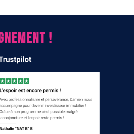
GNEMENT !