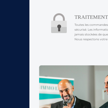
TRAITEMENT
Toutes les commandes 
sécurisé. Les informati
jamais stockées de que
Nous respectons votre 