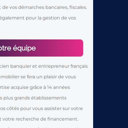
de vos démarches bancaires, fiscales.
 également pour la gestion de vos
otre équipe
ien banquier et entrepreneur français
mmobilier se fera un plaisir de vous
tise acquise grâce à 14 années
s plus grands établissements
 vos côtés pour vous assister sur votre
et votre recherche de financement.