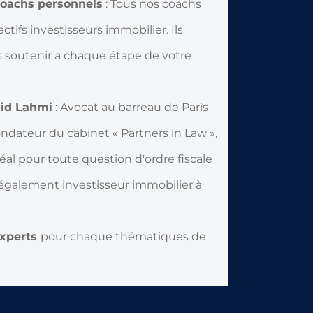
coachs personnels
: Tous nos coachs
tifs investisseurs immobilier. Ils
s soutenir a chaque étape de votre
vid Lahmi
: Avocat au barreau de Paris
ondateur du cabinet « Partners in Law »,
idéal pour toute question d'ordre fiscale
t également investisseur immobilier à
experts
pour chaque thématiques de