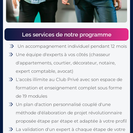
Les services de notre programme
Un accompagnement individuel pendant 12 mois
Une équipe d'experts à vos côtés (chasseur
d'appartements, courtier, décorateur, notaire,
expert comptable, avocat)
L'accès illimite au Club Privé avec son espace de
formation et enseignement complet sous forme
de 19 modules
Un plan d'action personnalisé couplé d'une
méthode d'élaboration de projet révolutionnaire
proposée étape par étape et adaptée à votre profil
La validation d'un expert à chaque étape de votre