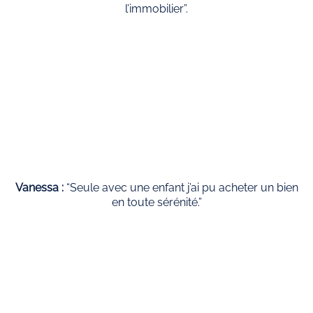
l’immobilier”.
Vanessa :
“Seule avec une enfant j’ai pu acheter un bien
en toute sérénité.”