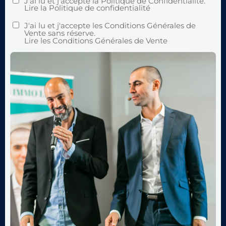
J'ai lu et j'accepte la Politique de Confidentialité.
Lire
la Politique de confidentialité
J'ai lu et j'accepte les Conditions Générales de
Vente sans réserve.
Lire
les Conditions Générales de Vente