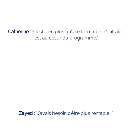
Catherine :
“C’est bien plus qu’une formation. L’entraide
est au cœur du programme.”
Zayed :
“J’avais besoin d’être plus rentable !”