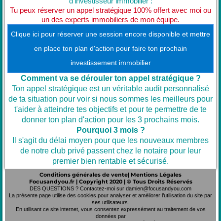
d'investisseur immobilier :
Tu peux réserver un appel stratégique 100% offert avec moi ou
un des experts immobiliers de mon équipe.
Clique ici pour réserver une session encore disponible et mettre
en place ton plan d'action pour faire ton prochain
investissement immobilier
Comment va se dérouler ton appel stratégique ?
Ton appel stratégique est un véritable audit personnalisé
de ta situation pour voir si nous sommes les meilleurs pour
t'aider à atteindre tes objectifs et pour te permettre de te
donner ton plan d'action pour les 3 prochains mois.
Pourquoi 3 mois ?
Il s'agit du délai moyen pour que les nouveaux membres
de notre club privé passent chez le notaire pour leur
premier bien rentable et sécurisé.
Conditions générales de vente
|
Mentions Légales
Focusandyou.fr | Copyright 2020 | © Tous Droits Réservés
DES QUESTIONS ? Contactez-moi sur damien@focusandyou.com
La présente page utilise des cookies pour analyser et améliorer l’utilisation du site par
ses utilisateurs.
En utilisant ce site internet, vous consentez expressément au traitement de vos
données par