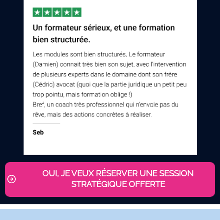
OUI, JE VEUX RÉSERVER UNE SESSION
STRATÉGIQUE OFFERTE