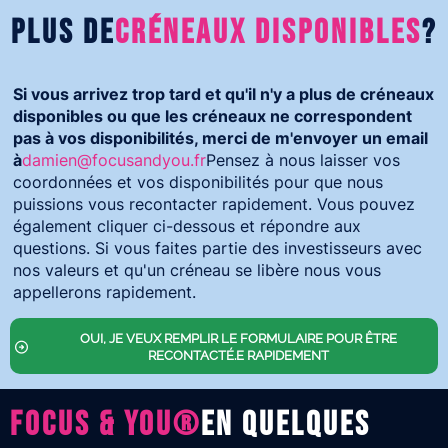
PLUS DE
CRÉNEAUX DISPONIBLES
?
Si vous arrivez trop tard et qu'il n'y a plus de créneaux
disponibles ou que les créneaux ne correspondent
pas à vos disponibilités, merci de m'envoyer un email
à
damien@focusandyou.fr
Pensez à nous laisser vos
coordonnées et vos disponibilités pour que nous
puissions vous recontacter rapidement. Vous pouvez
également cliquer ci-dessous et répondre aux
questions. Si vous faites partie des investisseurs avec
nos valeurs et qu'un créneau se libère nous vous
appellerons rapidement.
OUI, JE VEUX REMPLIR LE FORMULAIRE POUR ÊTRE
RECONTACTÉ.E RAPIDEMENT
FOCUS & YOU®
EN QUELQUES