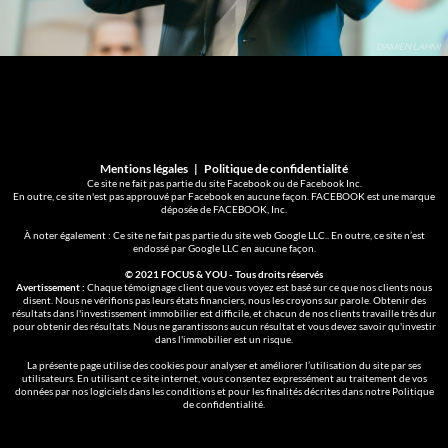
Mentions légales
|
Politique de confidentialité
Ce site ne fait pas partie du site Facebook ou de Facebook Inc.
En outre, ce site n'est pas approuvé par Facebook en aucune façon. FACEBOOK est une marque
déposée de FACEBOOK, Inc.
À noter également : Ce site ne fait pas partie du site web Google LLC.. En outre, ce site n’est
endossé par Google LLC en aucune façon.
© 2021 FOCUS & YOU - Tous droits réservés
Avertissement :
Chaque témoignage client que vous voyez est basé sur ce que nos clients nous
disent. Nous ne vérifions pas leurs états financiers, nous les croyons sur parole. Obtenir des
résultats dans l'investissement immobilier est difficile, et chacun de nos clients travaille très dur
pour obtenir des résultats. Nous ne garantissons aucun résultat et vous devez savoir qu'investir
dans l'immobilier est un risque.
La présente page utilise des cookies pour analyser et améliorer l’utilisation du site par ses
utilisateurs. En utilisant ce site internet, vous consentez expressément au traitement de vos
données par nos logiciels dans les conditions et pour les finalités décrites dans notre
Politique
de confidentialité
.