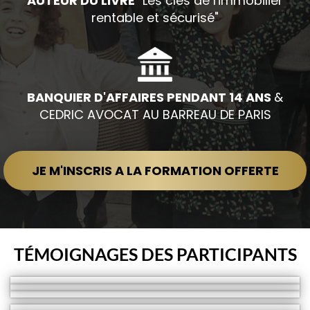
AUTEUR DU LIVRE
"Les clés de l'immobilier
rentable et sécurisé"
BANQUIER D'AFFAIRES PENDANT 14 ANS
&
CEDRIC AVOCAT AU BARREAU DE PARIS
JE M'INSCRIS A LA FORMATION OFFERTE
T
ÉMOIGNAGES DES PARTICIPANTS