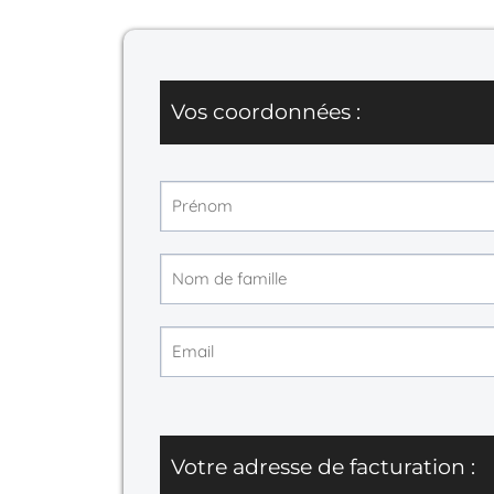
Vos coordonnées :
Votre adresse de facturation :