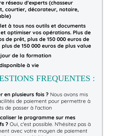
re réseau d'experts (chasseur
 courtier, décorateur, notaire,
ble)
et à tous nos outils et documents
et optimiser vos opérations. Plus de
ros de prêt, plus de 150 000 euros de
 plus de 150 000 euros de plus value
 jour de la formation
disponible à vie
ESTIONS FREQUENTES :
r en plusieurs fois ?
Nous avons mis
acilités de paiement pour permettre à
s de passer à l'action
scaliser le programme sur mes
fs ?
Oui, c'est possible. N'hésitez pas à
ment avec votre moyen de paiement