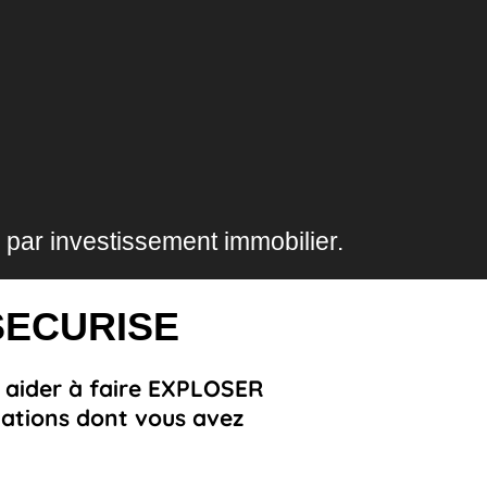
par investissement immobilier.
SECURISE
s aider à faire EXPLOSER
mations dont vous avez