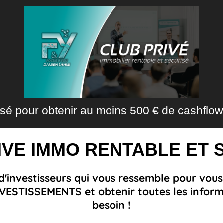
 pour obtenir au moins 500 € de cashflow 
IVE IMMO RENTABLE ET 
 d'investisseurs qui vous ressemble pour vou
INVESTISSEMENTS et obtenir toutes les infor
besoin !