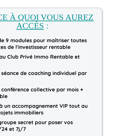
CE À QUOI VOUS AUREZ
ACCÈS
:
e 9 modules pour maîtriser toutes
s de l'investisseur rentable
 au Club Privé Immo Rentable et
 séance de coaching individuel par
 conférence collective par mois +
ble
 à un accompagnement VIP tout au
ojets immobiliers
groupe secret pour poser vos
24 et 7j/7