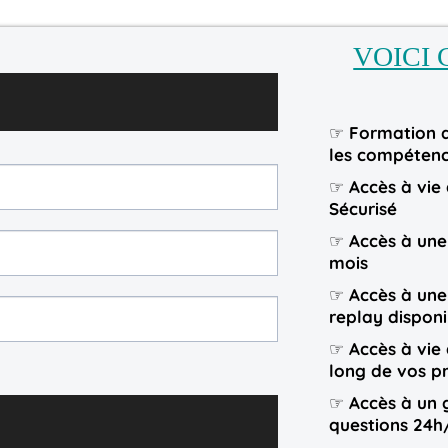
VOICI 
☞
Formation d
les compétence
☞
Accès à vie
Sécurisé
☞
Accès à une
mois
☞
Accès à une
replay disponi
☞
Accès à vie
long de vos pr
☞
Accès à un 
questions 24h/