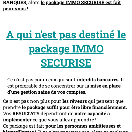
BANQUES
, alors
le package IMMO SECURISE est fait
pour vous !
A qui n'est pas destiné le
package IMMO
SECURISE
Ce n'est pas pour ceux qui sont
interdits bancaires.
Il
est préférable de se concentrer sur la
mise en place
d'une gestion saine de vos comptes.
Ce n'est pas non plus pour
les rêveurs
qui pensent que
prendre
le package suffit pour être libre financièrement.
Vos
RESULTATS
dépendront de
votre capacité à
implémenter
ce que vous allez apprendre !
Ce package est fait
pour les personnes ambitieuses et
bienveillantes
! Si ce n'est pas votre cas, alors ce package