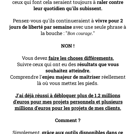
ceux qui font cela seraient toujours à
raler contre
leur quotidien qu'ils subissent.
Pensez-vous qu'ils continueraient à
vivre pour 2
jours de liberté par semaine
avec une seule phrase à
la bouche : "
"
Bon courage.
NON !
Vous devez
faire les choses différements.
Suivre ceux qui ont eu des
résultats que vous
souhaitez atteindre.
Comprendre l'
enjeu majeur de maîtriser
réellement
là où vous mettez les pieds.
J'ai déjà réussi à débloquer plus de 1,2 millions
d'euros pour mes projets personnels et plusieurs
millions d'euros pour les projets de mes clients.
Comment ?
Simplement,
grâce aux outils disponibles dans ce