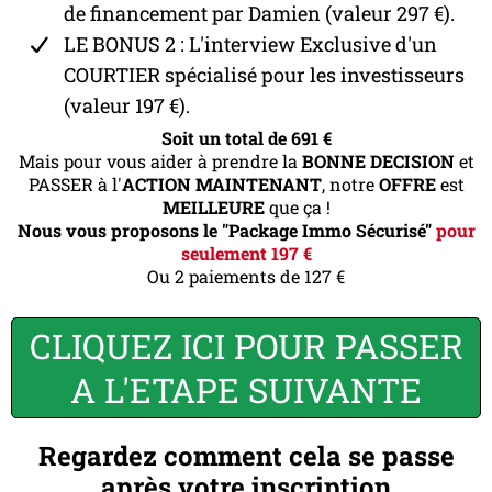
de financement par Damien (valeur 297 €).
LE BONUS 2 : L'interview Exclusive d'un
COURTIER spécialisé pour les investisseurs
(valeur 197 €).
Soit un total de 691 €
Mais pour vous aider à prendre la
BONNE DECISION
et
PASSER à l'
ACTION MAINTENANT
, notre
OFFRE
est
MEILLEURE
que ça !
Nous vous proposons le "Package Immo Sécurisé"
pour
seulement 197 €
Ou 2 paiements de 127 €
CLIQUEZ ICI POUR PASSER
A L'ETAPE SUIVANTE
Regardez comment cela se passe
après votre inscription