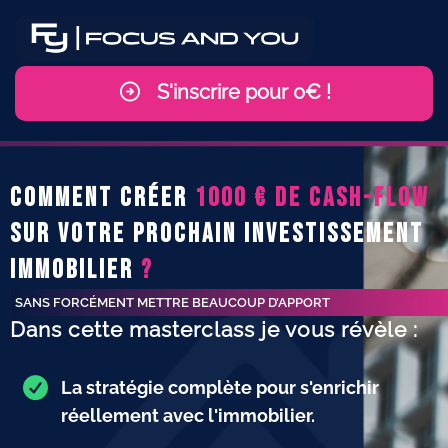
S'inscrire pour 0€ !
COMMENT créer
1000 € de cash-flow
sur VOTRE prochain investissement
immobilier
?
SANS FORCÉMENT METTRE BEAUCOUP D’APPORT
Dans cette masterclass je vous révèle :
La stratégie complète pour s'enrichir
réellement avec l'immobilier.