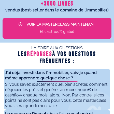
+3000 livres
vendus (best-seller dans le domaine de l’immobilier)
VOIR LA MASTERCLASS MAINTENANT
Et c'est 100% gratuit
LA FOIRE AUX QUESTIONS
LES
RéPONSES
À VOS QUESTIONS
FRéQUENTES :
J’ai déjà investi dans l’immobilier, vais-je quand
même apprendre quelque chose ?
Si vous savez exactement quel bien acheter, comment
négocier les prêts et générer au moins 1000€ de
cashflow chaque mois, alors... Non. Par contre, si ces
points ne sont pas clairs pour vous, cette masterclass
vous sera grandement utile.
Le monde de l’immobilier a l’air compliqué et