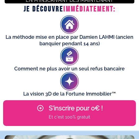
EN M'INSCRIVANT DES MAINTENANT
JE DÉCOUVRE
IMMÉDIATEMENT:
La méthode mise en place par Damien LAHMI (ancien
banquier pendant 14 ans)
Comment ne plus avoir un seul refus bancaire
La vision 3D de la Fortune Immobilier
™
S'inscrire pour 0€ !
Et c'est 100% gratuit