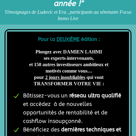
année !"
Témoignages de Ludovic et Eva , participants au séminaire Focus
Immo Live
Pour la
DEUXIÈME
édition :
Plongez avec DAMIEN LAHMI
ses experts-intervenants,
et 150 autres investisseurs ambitieux et
motivés comme vous…
pour
2 jours inoubliables
qui vont
TRANSFORMER VOTRE VIE :
Bâtissez-vous un
réseau ultra qualifié
et accèdez à de nouvelles
opportunités de rentabilité et de
cashflow insoupçonné.
Bénéficiez des
dernières techniques et