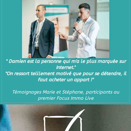
" Damien est la personne qui m'a le plus marquée sur
Internet."
"On ressort telllement motivé que pour se détendre, il
faut acheter un appart !"
Témoignages Marie et Stéphane, participants au
premier Focus Immo Live