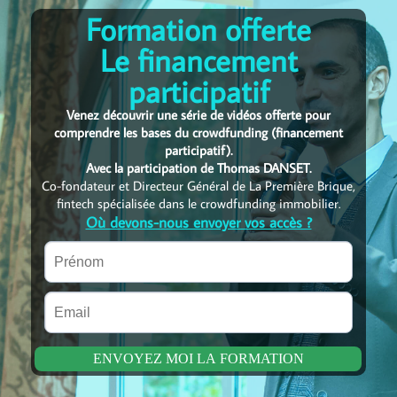
Formation offerte
Le financement
participatif
Venez découvrir une série de vidéos offerte pour
comprendre les bases du crowdfunding (financement
participatif).
Avec la participation de Thomas DANSET.
Co-fondateur et Directeur Général de La Première Brique,
fintech spécialisée dans le crowdfunding immobilier.
Où devons-nous envoyer vos accès ?
ENVOYEZ MOI LA FORMATION