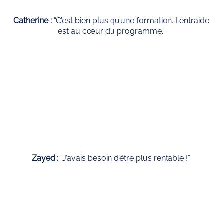
Catherine :
“C’est bien plus qu’une formation. L’entraide
est au cœur du programme.”
Zayed :
“J’avais besoin d’être plus rentable !”