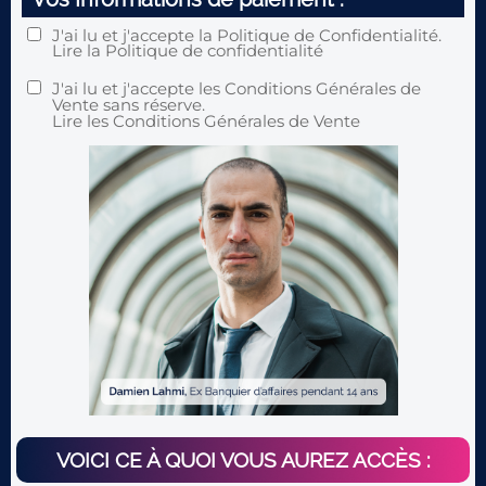
J'ai lu et j'accepte la Politique de Confidentialité.
Lire
la Politique de confidentialité
J'ai lu et j'accepte les Conditions Générales de
Vente sans réserve.
Lire
les Conditions Générales de Vente
VOICI CE À QUOI VOUS AUREZ ACCÈS :