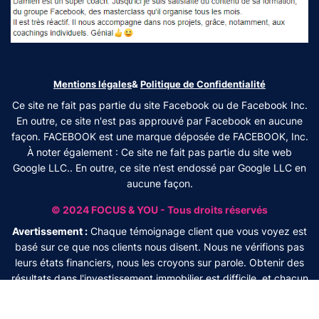
Mentions légales
&
Politique de Confidentialité
Ce site ne fait pas partie du site Facebook ou de Facebook Inc.
En outre, ce site n'est pas approuvé par Facebook en aucune
façon. FACEBOOK est une marque déposée de FACEBOOK, Inc.
À noter également : Ce site ne fait pas partie du site web
Google LLC.. En outre, ce site n’est endossé par Google LLC en
aucune façon.
© 2024 FOCUS & YOU - Tous droits réservés
Avertissement :
Chaque témoignage client que vous voyez est
basé sur ce que nos clients nous disent. Nous ne vérifions pas
leurs états financiers, nous les croyons sur parole. Obtenir des
résultats dans l'investissement immobilier est difficile, et chacun
de nos clients travaille très dur pour obtenir des résultats. Nous
ne garantissons aucun résultat et vous devez savoir qu'investir