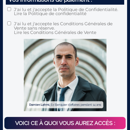
J'ai lu et j'accepte la Politique de Confidentialité.
Lire
la Politique de confidentialité
J'ai lu et j'accepte les Conditions Générales de
Vente sans réserve.
Lire
les Conditions Générales de Vente
VOICI CE À QUOI VOUS AUREZ ACCÈS :