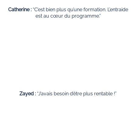
Catherine :
“C’est bien plus qu’une formation. L’entraide
est au cœur du programme.”
Zayed :
“J’avais besoin d’être plus rentable !”