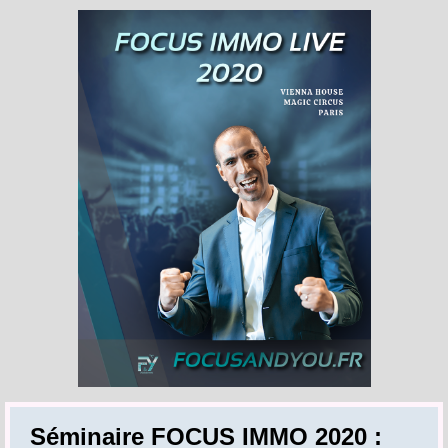
Séminaire FOCUS IMMO 2020 :