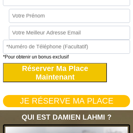
*Pour obtenir un bonus exclusif
Réserver Ma Place
Maintenant
JE RÉSERVE MA PLACE
QUI EST DAMIEN LAHMI ?