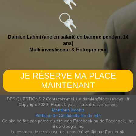
Damien Lahmi (ancien salarié en banque pendant 14
ans)
Multi-investisseur & Entrepreneur
JE RÉSERVE MA PLACE
MAINTENANT
DES QUESTIONS ? Contactez-moi sur damien@focusandyou.fr
Copyright 2020- Focus & you - Tous droits réservés
Mentions légales
Politique de Confidentialité du Site
Ce site ne fait pas partie du site web Facebook ou de Facebook, Inc.
ni de Google Inc.
Le contenu de ce site web n'a pas été vérifié par Facebook.